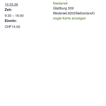
Niederwil
10.03.26
Glattburg 559
Zeit:
Niederwil
,
9203
Switzerland
G
9:30 – 16:00
oogle Karte anzeigen
Eintritt:
CHF15.00