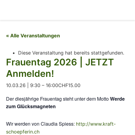
« Alle Veranstaltungen
Diese Veranstaltung hat bereits stattgefunden.
Frauentag 2026 | JETZT
Anmelden!
10.03.26 | 9:30
–
16:00
CHF15.00
Der diesjährige Frauentag steht unter dem Motto
Werde
zum Glücksmagneten
Wir werden von Claudia Spiess:
http://www.kraft-
schoepferin.ch