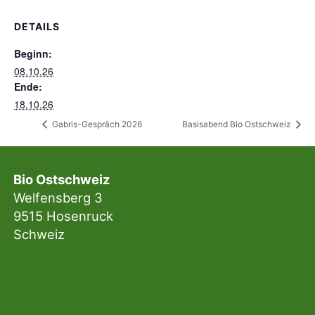
DETAILS
Beginn:
08.10.26
Ende:
18.10.26
Gabris-Gespräch 2026
Basisabend Bio Ostschweiz
Bio Ostschweiz
Welfensberg 3
9515 Hosenruck
Schweiz
Sekretariat
079 783 17 72