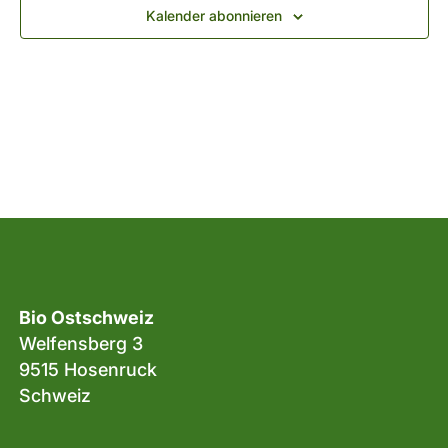
Navig
Kalender abonnieren
Bio Ostschweiz
Welfensberg 3
9515 Hosenruck
Schweiz