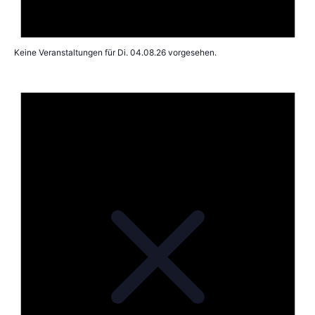
Keine Veranstaltungen für Di. 04.08.26 vorgesehen.
Hin