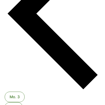
Mo.
3