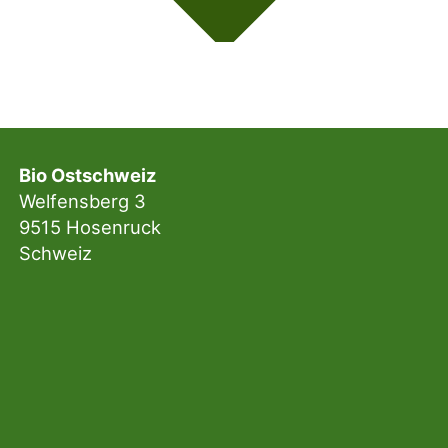
Bio Ostschweiz
Welfensberg 3
9515 Hosenruck
Schweiz
Sekretariat
079 783 17 72
sekretariat@bio-ostschweiz.ch