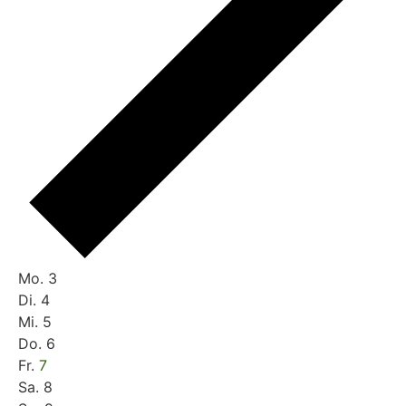
Woche
Mo.
3
Di.
4
von
Mi.
5
Do.
6
Veranstaltungen
Fr.
7
Sa.
8