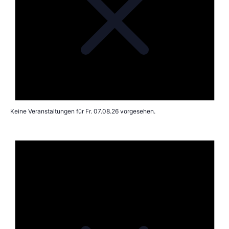
Keine Veranstaltungen für Fr. 07.08.26 vorgesehen.
Hin